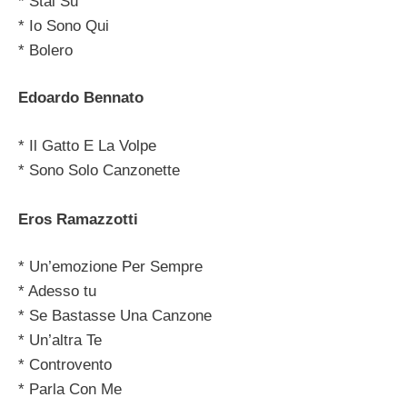
* Stai Su
* Io Sono Qui
* Bolero
Edoardo Bennato
* Il Gatto E La Volpe
* Sono Solo Canzonette
Eros Ramazzotti
* Un’emozione Per Sempre
* Adesso tu
* Se Bastasse Una Canzone
* Un’altra Te
* Controvento
* Parla Con Me