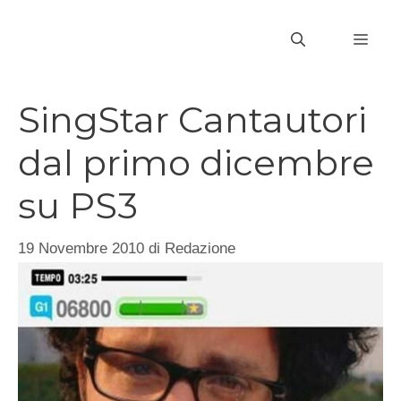
Vai
al
MEN
contenuto
SingStar Cantautori
dal primo dicembre
su PS3
19 Novembre 2010
di
Redazione