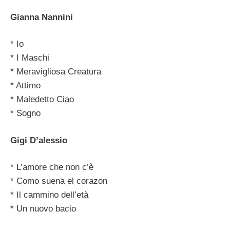
Gianna Nannini
* Io
* I Maschi
* Meravigliosa Creatura
* Attimo
* Maledetto Ciao
* Sogno
Gigi D’alessio
* L’amore che non c’è
* Como suena el corazon
* Il cammino dell’età
* Un nuovo bacio