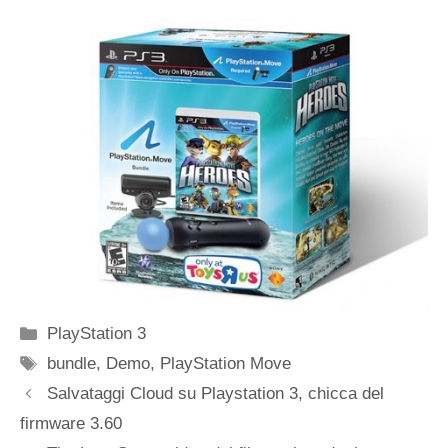
Categorie
PlayStation 3
Tag
bundle
,
Demo
,
PlayStation Move
Salvataggi Cloud su Playstation 3, chicca del
firmware 3.60