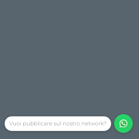
Vuoi pubblicare sul nostro network?