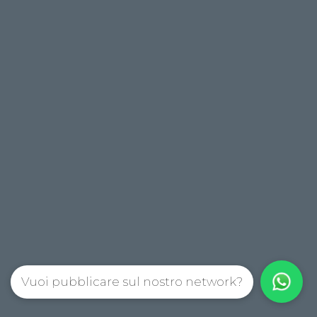
Vuoi pubblicare sul nostro network?