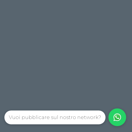
Vuoi pubblicare sul nostro network?