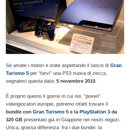
Se amate i motori e state aspettando il lancio di
Gran
Turismo 5
per “farvi” una PS3 nuova di zecca,
segnatevi questa data:
5 novembre 2010
.
È proprio questo il giorno in cui noi, “poveri”
videogiocatori europei, potremo infatti trovare il
bundle con
Gran Turismo 5
e la
PlayStation 3
da
320 GB
presentato già in Giappone nei nostri negozi.
Unica, grossa differenza fra i due bundle: la