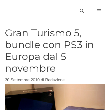
Vai
al
MEN
contenuto
Gran Turismo 5,
bundle con PS3 in
Europa dal 5
novembre
30 Settembre 2010
di
Redazione