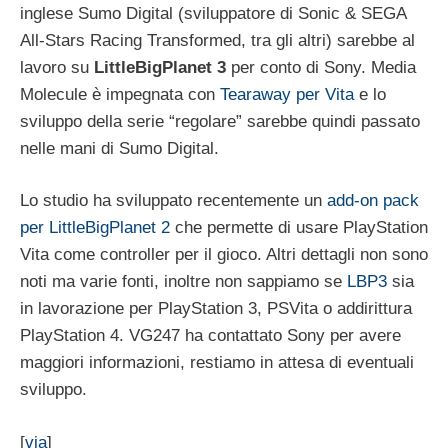
inglese Sumo Digital (sviluppatore di Sonic & SEGA
All-Stars Racing Transformed, tra gli altri) sarebbe al
lavoro su
LittleBigPlanet 3
per conto di Sony. Media
Molecule è impegnata con
Tearaway per Vita
e lo
sviluppo della serie “regolare” sarebbe quindi passato
nelle mani di Sumo Digital.
Lo studio ha sviluppato recentemente un
add-on pack
per LittleBigPlanet 2
che permette di usare PlayStation
Vita come controller per il gioco. Altri dettagli non sono
noti ma varie fonti, inoltre non sappiamo se
LBP3
sia
in lavorazione per PlayStation 3, PSVita o addirittura
PlayStation 4. VG247 ha contattato Sony per avere
maggiori informazioni, restiamo in attesa di eventuali
sviluppo.
[
via
]