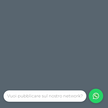
Vuoi pubblicare sul nostro network?