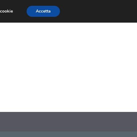
 cookie
Accetta
SIONI
TRAILER GIOCHI
TRUCCHI