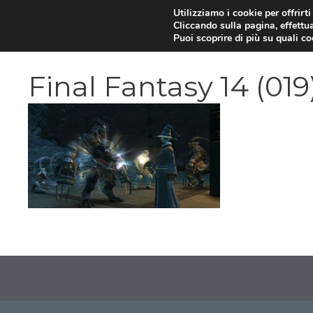
Vai
Utilizziamo i cookie per offrirt
Cliccando sulla pagina, effettua
al
Puoi scoprire di più su quali c
contenuto
Final Fantasy 14 (019