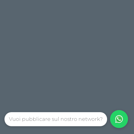
Vuoi pubblicare sul nostro network?