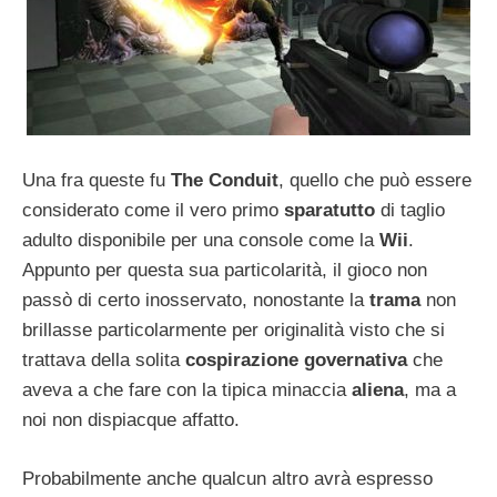
Una fra queste fu
The Conduit
, quello che può essere
considerato come il vero primo
sparatutto
di taglio
adulto disponibile per una console come la
Wii
.
Appunto per questa sua particolarità, il gioco non
passò di certo inosservato, nonostante la
trama
non
brillasse particolarmente per originalità visto che si
trattava della solita
cospirazione governativa
che
aveva a che fare con la tipica minaccia
aliena
, ma a
noi non dispiacque affatto.
Probabilmente anche qualcun altro avrà espresso