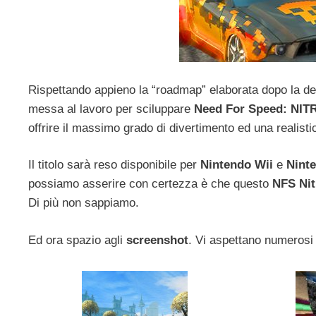
Rispettando appieno la “roadmap” elaborata dopo la de
messa al lavoro per sciluppare
Need For Speed: NIT
offrire il massimo grado di divertimento ed una realistic
Il titolo sarà reso disponibile per
Nintendo Wii
e
Nint
possiamo asserire con certezza è che questo
NFS Nit
Di più non sappiamo.
Ed ora spazio agli
screenshot
. Vi aspettano numerosi 