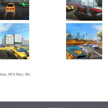
hots
,
NFS Nitro
,
Wii