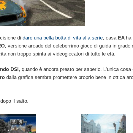
cisione di
dare una bella botta di vita alla serie
, casa
EA
ha 
RO
, versione arcade del celeberrimo gioco di guida in grado 
ità non troppo spinta ai videogiocatori di tutte le età.
endo DSi
, quando è ancora presto per saperlo. L’unica cosa
ro
dalla grafica sembra promettere proprio bene in ottica ar
dopo il salto.