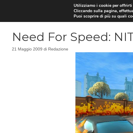
Vai
Utilizziamo i cookie per offrirt
Cliccando sulla pagina, effettua
al
Puoi scoprire di più su quali c
contenuto
Need For Speed: NIT
21 Maggio 2009
di
Redazione