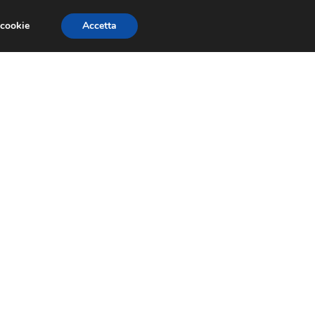
 cookie
Accetta
SIONI
TRAILER GIOCHI
TRUCCHI