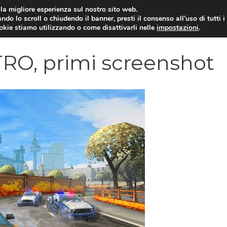
i la migliore esperienza sul nostro sito web.
ndo lo scroll o chiudendo il banner, presti il consenso all’uso di tutti i
VIDEOGIOCHI NEWS
RECEN
ookie stiamo utilizzando o come disattivarli nelle
impostazioni
.
RO, primi screenshot