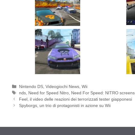
Categorie
Nintendo DS
,
Videogiochi News
,
Wii
Tag
nds
,
Need for Speed Nitro
,
Need For Speed: NITRO screens
Feel, il video delle reazioni dei terrorizzati tester giapponesi
Spyborgs, un trio di protagonisti in azione su Wii