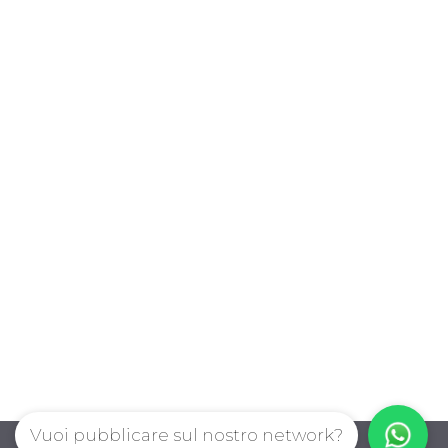
Vuoi pubblicare sul nostro network?