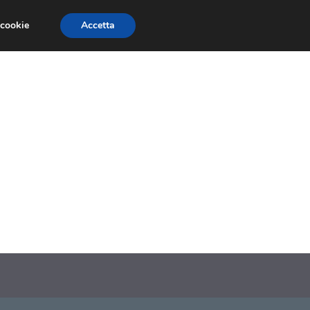
 cookie
Accetta
SIONI
TRAILER GIOCHI
TRUCCHI