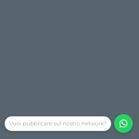
Vuoi pubblicare sul nostro network?