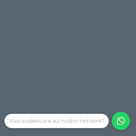
Vuoi pubblicare sul nostro network?