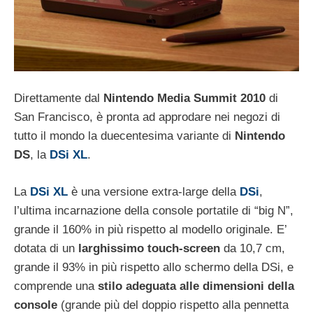
Direttamente dal
Nintendo Media Summit 2010
di
San Francisco, è pronta ad approdare nei negozi di
tutto il mondo la duecentesima variante di
Nintendo
DS
, la
DSi XL
.
La
DSi XL
è una versione extra-large della
DSi
,
l’ultima incarnazione della console portatile di “big N”,
grande il 160% in più rispetto al modello originale. E’
dotata di un
larghissimo touch-screen
da 10,7 cm,
grande il 93% in più rispetto allo schermo della DSi, e
comprende una
stilo adeguata alle dimensioni della
console
(grande più del doppio rispetto alla pennetta