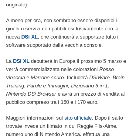
originale).
Almeno per ora, non sembrano essere disponibili
giochi o servizi compatibili esclusivamente con la
nuova
DSi XL
, che continuerà a supportare tutto il
software supportato dalla vecchia console.
La
DSi XL
debutterà in Europa il prossimo 5 marzo e
verrà commercializzata nelle colorazioni
Rosso
vinaccia
e
Marrone scuro
. Includerà
DSiWare, Brain
Training: Parole e Immagini, Dizionario 6 in 1,
Nintendo DSi Browser
e avrà un prezzo di vendita al
pubblico compreso tra i 160 e i 170 euro.
Maggiori informazioni sul
sito ufficiale
. Dopo il salto
trovate invece un filmato in cui Reggie Fils-Aime,
numero uno di Nintendo America, effettua una