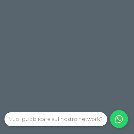
Vuoi pubblicare sul nostro network?