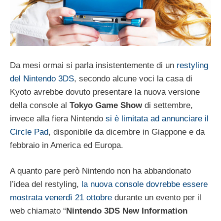
Da mesi ormai si parla insistentemente di un
restyling
del Nintendo 3DS
, secondo alcune voci la casa di
Kyoto avrebbe dovuto presentare la nuova versione
della console al
Tokyo Game Show
di settembre,
invece alla fiera Nintendo
si è limitata ad annunciare il
Circle Pad
, disponibile da dicembre in Giappone e da
febbraio in America ed Europa.
A quanto pare però Nintendo non ha abbandonato
l’idea del restyling,
la nuova console dovrebbe essere
mostrata venerdì 21 ottobre
durante un evento per il
web chiamato “
Nintendo 3DS New Information