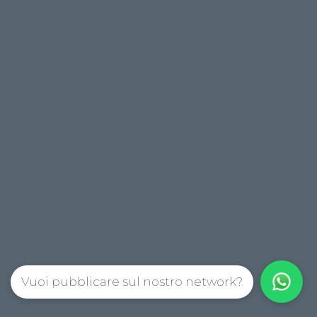
Vuoi pubblicare sul nostro network?