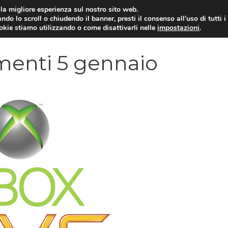
i la migliore esperienza sul nostro sito web.
ndo lo scroll o chiudendo il banner, presti il consenso all’uso di tutti i
VIDEOGIOCHI NEWS
RECEN
ookie stiamo utilizzando o come disattivarli nelle
impostazioni
.
menti 5 gennaio