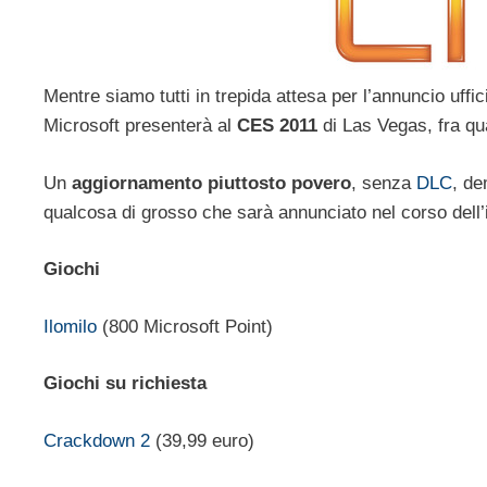
Mentre siamo tutti in trepida attesa per l’annuncio uffic
Microsoft presenterà al
CES 2011
di Las Vegas, fra qu
Un
aggiornamento piuttosto povero
, senza
DLC
, de
qualcosa di grosso che sarà annunciato nel corso dell’
Giochi
Ilomilo
(800 Microsoft Point)
Giochi su richiesta
Crackdown 2
(39,99 euro)