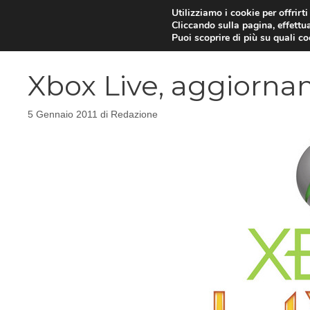
Vai
Utilizziamo i cookie per offrirt
Cliccando sulla pagina, effettua
al
Puoi scoprire di più su quali c
contenuto
Xbox Live, aggiorna
5 Gennaio 2011
di
Redazione