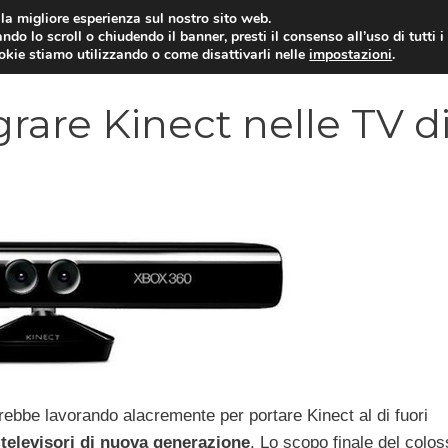
i la migliore esperienza sul nostro sito web.
ndo lo scroll o chiudendo il banner, presti il consenso all’uso di tutti i
VIDEOGIOCHI NEWS
RECEN
ookie stiamo utilizzando o come disattivarli nelle
impostazioni
.
grare Kinect nelle TV d
rebbe lavorando alacremente per portare Kinect al di fuori
i
televisori di nuova generazione
. Lo scopo finale del colos