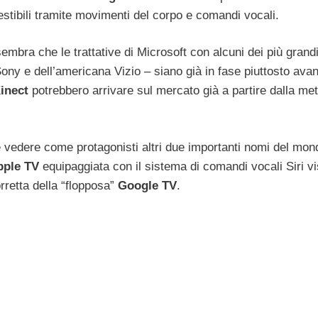
stibili tramite movimenti del corpo e comandi vocali.
embra che le trattative di Microsoft con alcuni dei più grand
Sony e dell’americana Vizio – siano già in fase piuttosto ava
inect
potrebbero arrivare sul mercato già a partire dalla me
e vedere come protagonisti altri due importanti nomi del mon
pple TV
equipaggiata con il sistema di comandi vocali Siri vi
retta della “flopposa”
Google TV
.