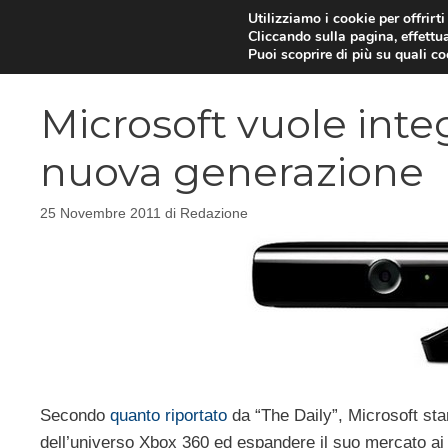
Vai
Utilizziamo i cookie per offrirt
Cliccando sulla pagina, effettua
al
Puoi scoprire di più su quali c
contenuto
Microsoft vuole inte
nuova generazione
25 Novembre 2011
di
Redazione
Secondo
quanto riportato
da “The Daily”, Microsoft sta
dell’universo Xbox 360 ed espandere il suo mercato a