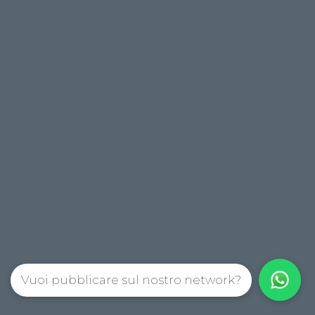
Vuoi pubblicare sul nostro network?