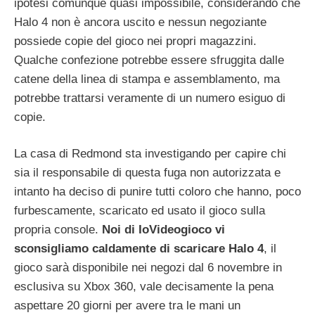
ipotesi comunque quasi impossibile, considerando che
Halo 4 non è ancora uscito e nessun negoziante
possiede copie del gioco nei propri magazzini.
Qualche confezione potrebbe essere sfruggita dalle
catene della linea di stampa e assemblamento, ma
potrebbe trattarsi veramente di un numero esiguo di
copie.
La casa di Redmond sta investigando per capire chi
sia il responsabile di questa fuga non autorizzata e
intanto ha deciso di punire tutti coloro che hanno, poco
furbescamente, scaricato ed usato il gioco sulla
propria console.
Noi di IoVideogioco vi
sconsigliamo caldamente di scaricare Halo 4
, il
gioco sarà disponibile nei negozi dal 6 novembre in
esclusiva su Xbox 360, vale decisamente la pena
aspettare 20 giorni per avere tra le mani un