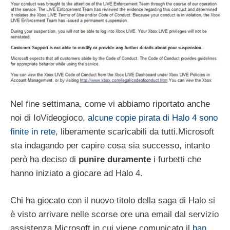
Nel fine settimana, come vi abbiamo riportato anche
noi di IoVideogioco,
alcune copie pirata di Halo 4 sono
finite in rete
, liberamente scaricabili da tutti.Microsoft
sta indagando per capire cosa sia successo, intanto
però ha deciso di
punire duramente
i furbetti che
hanno iniziato a giocare ad Halo 4.
Chi ha giocato con il nuovo titolo della saga di Halo si
è visto arrivare nelle scorse ore una email dal servizio
assistenza Microsoft in cui viene comunicato il
ban