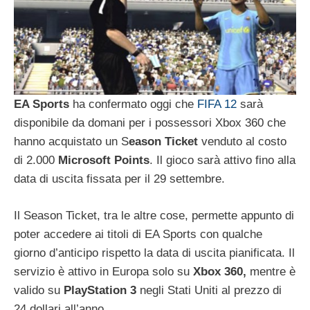
EA Sports
ha confermato oggi che
FIFA 12
sarà
disponibile da domani per i possessori Xbox 360 che
hanno acquistato un S
eason Ticket
venduto al costo
di 2.000
Microsoft Points
. Il gioco sarà attivo fino alla
data di uscita fissata per il 29 settembre.
Il Season Ticket, tra le altre cose, permette appunto di
poter accedere ai titoli di EA Sports con qualche
giorno d’anticipo rispetto la data di uscita pianificata. Il
servizio è attivo in Europa solo su
Xbox 360,
mentre è
valido su
PlayStation 3
negli Stati Uniti al prezzo di
24 dollari all’anno.