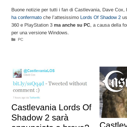
Buone notizie per tutti i fan di Castlevania, Dave Cox
ha confermato
che l’attesissimo
Lords Of Shadow 2
us
360 e PlayStation 3
ma anche su PC
, a causa della fo
per una versione Windows.
Categorie
PC
Castlevania Lords Of
Shadow 2 sarà
Castlev