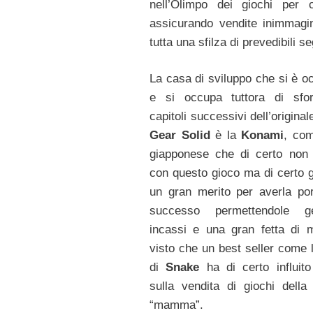
nell’Olimpo dei giochi per 
assicurando vendite inimmagin
tutta una sfilza di prevedibili se
La casa di sviluppo che si è o
e si occupa tuttora di sfor
capitoli successivi dell’origina
Gear Solid
è la
Konami
, co
giapponese che di certo non
con questo gioco ma di certo g
un gran merito per averla por
successo permettendole ge
incassi e una gran fetta di 
visto che un best seller come 
di
Snake
ha di certo influit
sulla vendita di giochi della
“mamma”.