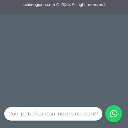
iovideogioco.com © 2026. All right reserverd.
Vuoi pubblicare sul nostro network?