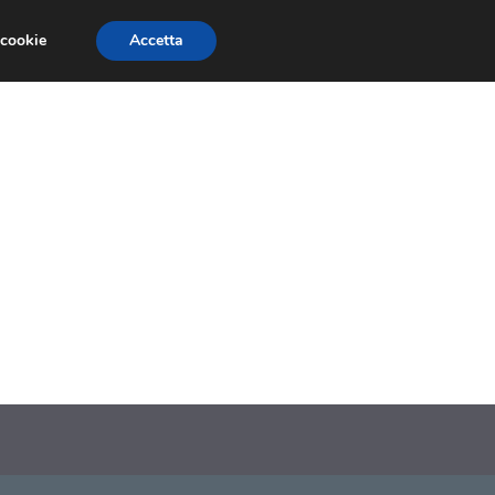
 cookie
Accetta
SIONI
TRAILER GIOCHI
TRUCCHI