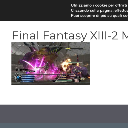
Vai
Utilizziamo i cookie per offrirt
Cliccando sulla pagina, effettua
al
Puoi scoprire di più su quali c
contenuto
Final Fantasy XIII-2