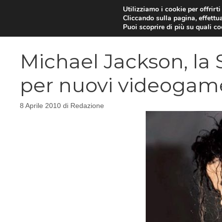
Vai
Utilizziamo i cookie per offrirt
Cliccando sulla pagina, effettua
al
Puoi scoprire di più su quali c
contenuto
Michael Jackson, la S
per nuovi videogam
8 Aprile 2010
di
Redazione