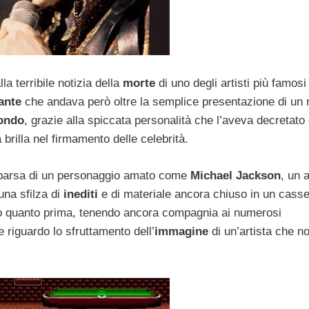
la terribile notizia della
morte
di uno degli artisti più famosi
ante
che andava però oltre la semplice presentazione di un
ondo
, grazie alla spiccata personalità che l’aveva decretat
brilla nel firmamento delle celebrità.
mparsa di un personaggio amato come
Michael Jackson
, un a
una sfilza di
inediti
e di materiale ancora chiuso in un casse
to quanto prima, tenendo ancora compagnia ai numerosi
riguardo lo sfruttamento dell’
immagine
di un’artista che n