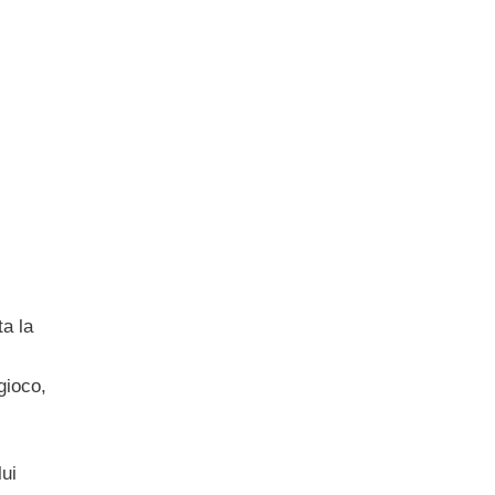
a la
gioco,
lui