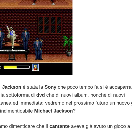
l Jackson
è stata la
Sony
che poco tempo fa si è accaparrat
sia sottoforma di
dvd
che di nuovi album, nonché di nuovi
tanea ed immediata: vedremo nel prossimo futuro un nuovo 
indimenticabile
Michael Jackson
?
amo dimenticare che il
cantante
aveva già avuto un gioco a 