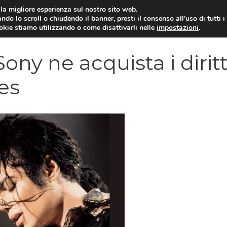
i la migliore esperienza sul nostro sito web.
ndo lo scroll o chiudendo il banner, presti il consenso all’uso di tutti i
VIDEOGIOCHI NEWS
RECEN
ookie stiamo utilizzando o come disattivarli nelle
impostazioni
.
ony ne acquista i diritt
es